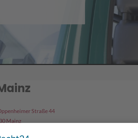
Mainz
ppenheimer Straße 44
30 Mainz