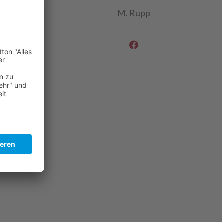
M. Rupp