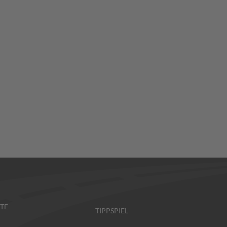
TE
TIPPSPIEL