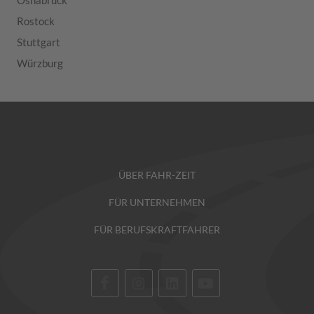
Osnabrück
Rostock
Stuttgart
Würzburg
ÜBER FAHR-ZEIT
FÜR UNTERNEHMEN
FÜR BERUFSKRAFTFAHRER