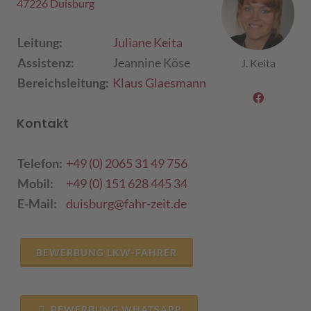
47226 Duisburg
Leitung:
Juliane Keita
Assistenz:
Jeannine Köse
J. Keita
Bereichsleitung:
Klaus Glaesmann
Kontakt
Telefon:
+49 (0) 2065 31 49 756
Mobil:
+49 (0) 151 628 445 34
E-Mail:
duisburg@fahr-zeit.de
BEWERBUNG LKW-FAHRER
BEWERBUNG WHATSAPP