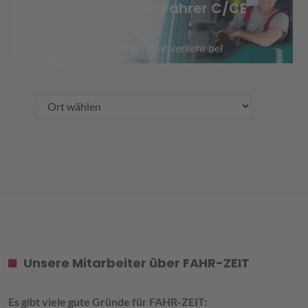
WIR SUCHEN: LKW-Fahrer C/CE
Finden Sie Ihre Stelle im Nahverkehr bei
FAHR-ZEIT!
Unsere Mitarbeiter über FAHR-ZEIT
Es gibt viele gute Gründe für FAHR-ZEIT: