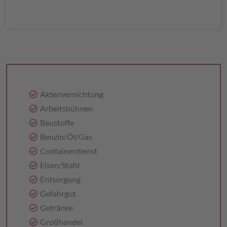
Akten­ver­nichtung
Arbeits­bühnen
Baustoffe
Benzin/Öl/Gas
Containerdienst
Eisen/Stahl
Entsorgung
Gefahrgut
Getränke
Großhandel