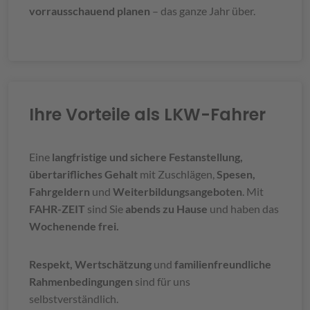
vorrausschauend planen
– das ganze Jahr über.
Ihre Vorteile als LKW-Fahrer
Eine
langfristige und sichere Festanstellung,
übertarifliches Gehalt
mit Zuschlägen,
Spesen,
Fahrgeldern
und
Weiterbildungsangeboten
. Mit
FAHR-ZEIT
sind Sie
abends zu Hause
und haben das
Wochenende frei.
Respekt, Wertschätzung
und
familienfreundliche
Rahmenbedingungen
sind für uns
selbstverständlich.