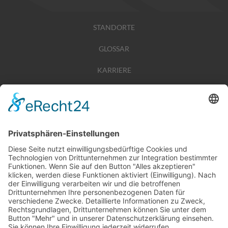
STANDORTE
GLOSSAR
KARRIERE
TIPPSPIEL
PRESSE
KONTAKT
UNSERE MITGLIEDSCHAFTEN