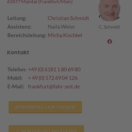
63477 Maintal (Frankfurt/Main)
Leitung:
Christian Schmidt
Assistenz:
Naila Weier
C. Schmidt
Bereichsleitung:
Micha Kischkel
Kontakt
Telefon:
+49 (0) 6181 1 80 69 80
Mobil:
+ 49 (0) 172 69 04 126
E-Mail:
frankfurt@fahr-zeit.de
BEWERBUNG LKW-FAHRER
BEWERBUNG WHATSAPP