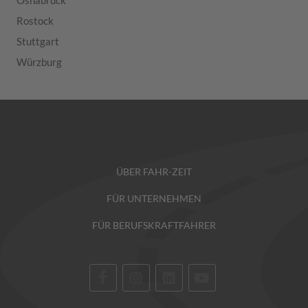
Osnabrück
Rostock
Stuttgart
Würzburg
ÜBER FAHR-ZEIT
FÜR UNTERNEHMEN
FÜR BERUFSKRAFTFAHRER