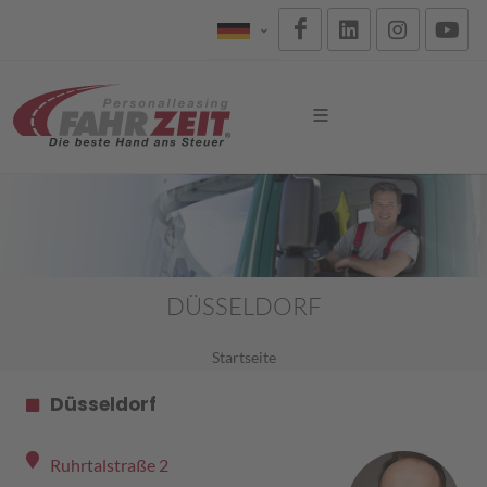
DÜSSELDORF
Startseite
Düsseldorf
Ruhrtalstraße 2