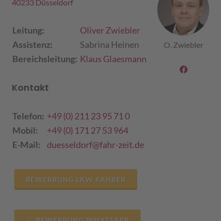
40233 Düsseldorf
Leitung:
Oliver Zwiebler
Assistenz:
Sabrina Heinen
O. Zwiebler
Bereichsleitung:
Klaus Glaesmann
Kontakt
Telefon:
+49 (0) 211 23 95 71 0
Mobil:
+49 (0) 171 27 53 964
E-Mail:
duesseldorf@fahr-zeit.de
BEWERBUNG LKW-FAHRER
BEWERBUNG WHATSAPP