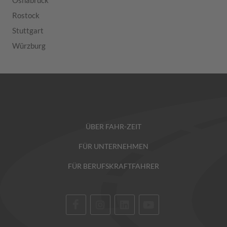
Osnabrück
Rostock
Stuttgart
Würzburg
ÜBER FAHR-ZEIT
FÜR UNTERNEHMEN
FÜR BERUFSKRAFTFAHRER