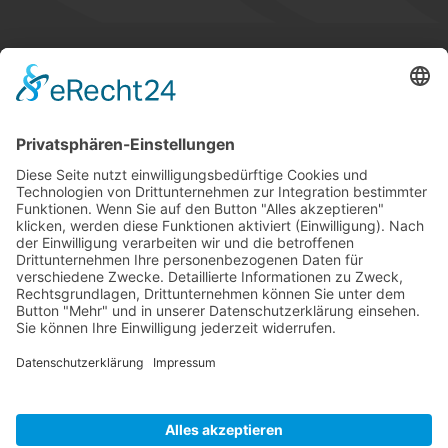
STANDORTE
GLOSSAR
KARRIERE
TIPPSPIEL
PRESSE
KONTAKT
UNSERE MITGLIEDSCHAFTEN