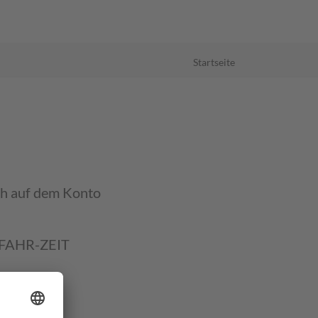
Startseite
ich auf dem Konto
i FAHR-ZEIT
 Verkehrs-