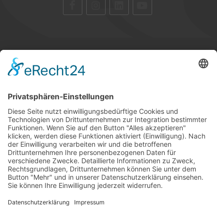
STANDORTE
GLOSSAR
KARRIERE
TIPPSPIEL
PRESSE
KONTAKT