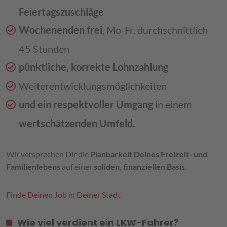
Feiertagszuschläge
Wochenenden frei
, Mo-Fr. durchschnittlich
45 Stunden
pünktliche, korrekte Lohnzahlung
Weiterentwicklungsmöglichkeiten
und ein respektvoller Umgang
in einem
wertschätzenden Umfeld.
Wir versprechen Dir die
Planbarkeit Deines Freizeit- und
Familienlebens
auf einer
soliden, finanziellen Basis
.
Finde Deinen Job in Deiner Stadt
Wie viel verdient ein LKW-Fahrer?