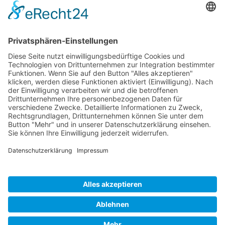
GLOSSAR
KARRIERE
TIPPSPIEL
PRESSE
KONTAKT
UNSERE MITGLIEDSCHAFTEN