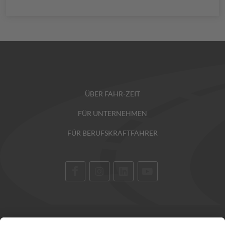
ÜBER FAHR-ZEIT
FÜR UNTERNEHMEN
FÜR BERUFSKRAFTFAHRER
STANDORTE