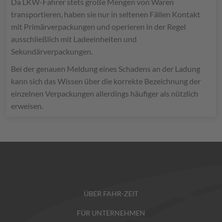
Da LKW-Fahrer stets große Mengen von Waren
transportieren, haben sie nur in seltenen Fällen Kontakt
mit Primärverpackungen und operieren in der Regel
ausschließlich mit Ladeeinheiten und
Sekundärverpackungen.
Bei der genauen Meldung eines Schadens an der Ladung
kann sich das Wissen über die korrekte Bezeichnung der
einzelnen Verpackungen allerdings häufiger als nützlich
erweisen.
ÜBER FAHR-ZEIT
FÜR UNTERNEHMEN