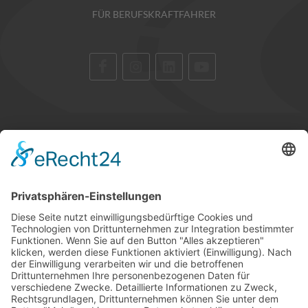
FÜR BERUFSKRAFTFAHRER
STANDORTE
GLOSSAR
KARRIERE
TIPPSPIEL
PRESSE