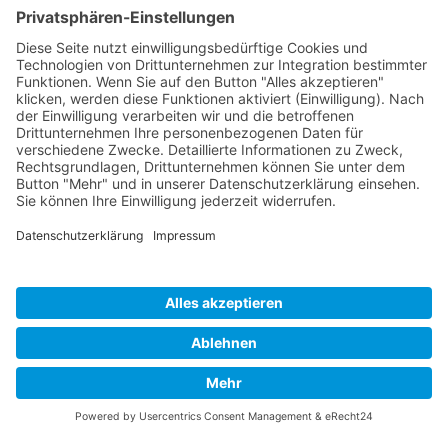
KARRIERE
TIPPSPIEL
PRESSE
KONTAKT
UNSERE MITGLIEDSCHAFTEN