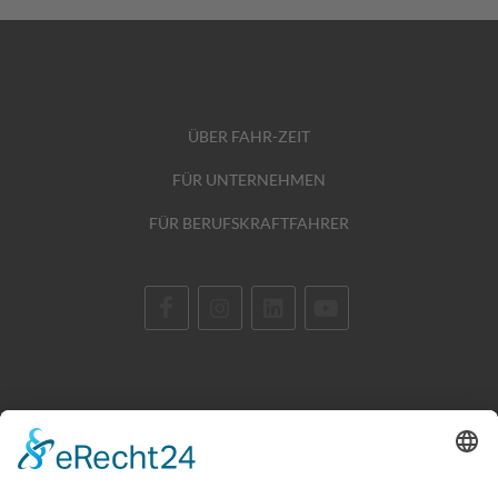
ÜBER FAHR-ZEIT
FÜR UNTERNEHMEN
FÜR BERUFSKRAFTFAHRER
STANDORTE
GLOSSAR