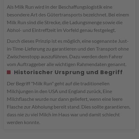
Als Milk Run wird in der Beschaffungslogistik eine
besondere Art des Gütertransports bezeichnet. Bei einem
Milk Run sind die Strecke, die Ladungsmenge sowie die
Abhol- und Eintreffzeit im Vorfeld genau festgelegt.
Durch dieses Prinzip ist es möglich, eine sogenannte Just-
in-Time-Lieferung zu garantieren und den Transport ohne
Zwischenstopp auszuführen. Dazu werden dem Fahrer
vom Auftraggeber alle wichtigen Rahmendaten genannt.
Historischer Ursprung und Begriff
Der Begriff "Milk Run" geht auf die traditionellen
Milchjungen in den USA und England zurück, Eine
Milchflasche wurde nur dann geliefert, wenn eine leere
Flasche zur Abholung bereit stand. Dies sollte garantieren,
dass nie zu viel Milch im Haus war und damit schlecht
werden konnte.