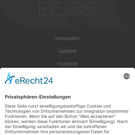
STANDORTE
GLOSSAR
KARRIERE
TIPPSPIEL
PRESSE
KONTAKT