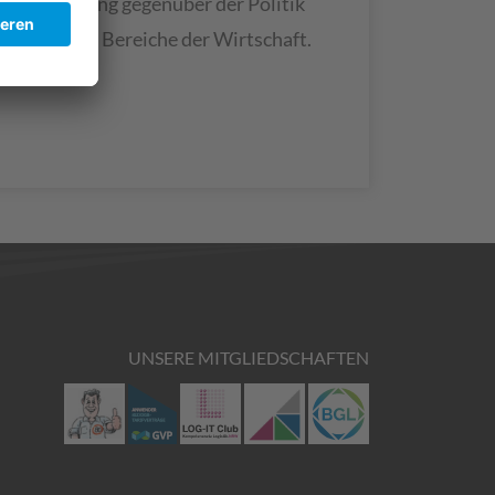
ren Vertretung gegenüber der Politik
anchen und Bereiche der Wirtschaft.
UNSERE MITGLIEDSCHAFTEN