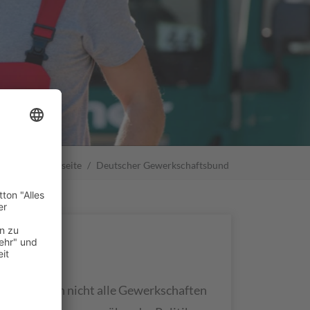
Startseite
Deutscher Gewerkschaftsbund
. Wenn auch nicht alle Gewerkschaften