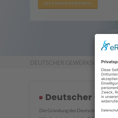
ALS FAHRER BEWERBEN
DEUTSCHER GEWERKSCHAFTS
Deutscher Gew
Die Gründung des Deutschen Gewerksch