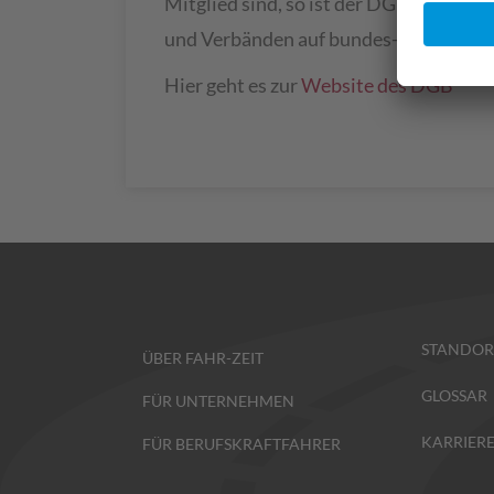
Mitglied sind, so ist der DGB dennoch 
und Verbänden auf bundes-, landes- u
Hier geht es zur
Website des DGB
STANDOR
ÜBER FAHR-ZEIT
GLOSSAR
FÜR UNTERNEHMEN
KARRIER
FÜR BERUFSKRAFTFAHRER