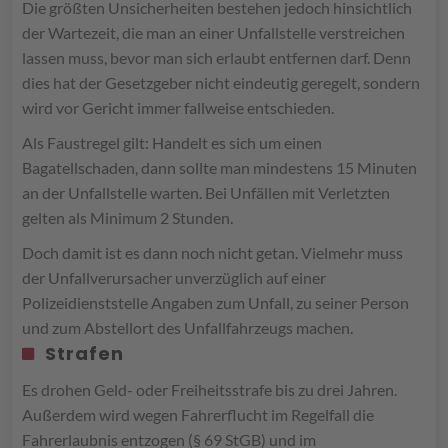
Die größten Unsicherheiten bestehen jedoch hinsichtlich
der Wartezeit, die man an einer Unfallstelle verstreichen
lassen muss, bevor man sich erlaubt entfernen darf. Denn
dies hat der Gesetzgeber nicht eindeutig geregelt, sondern
wird vor Gericht immer fallweise entschieden.
Als Faustregel gilt: Handelt es sich um einen
Bagatellschaden, dann sollte man mindestens 15 Minuten
an der Unfallstelle warten. Bei Unfällen mit Verletzten
gelten als Minimum 2 Stunden.
Doch damit ist es dann noch nicht getan. Vielmehr muss
der Unfallverursacher unverzüglich auf einer
Polizeidienststelle Angaben zum Unfall, zu seiner Person
und zum Abstellort des Unfallfahrzeugs machen.
Strafen
Es drohen Geld- oder Freiheitsstrafe bis zu drei Jahren.
Außerdem wird wegen Fahrerflucht im Regelfall die
Fahrerlaubnis entzogen (§ 69 StGB) und im