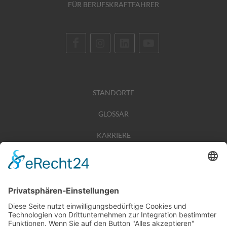
FÜR BERUFSKRAFTFAHRER
STANDORTE
GLOSSAR
KARRIERE
TIPPSPIEL
PRESSE
KONTAKT