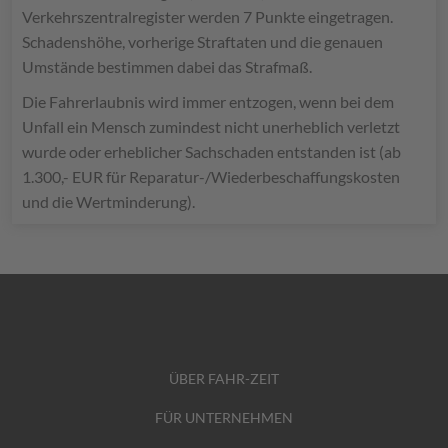
Verkehrszentralregister werden 7 Punkte eingetragen.
Schadenshöhe, vorherige Straftaten und die genauen
Umstände bestimmen dabei das Strafmaß.
Die Fahrerlaubnis wird immer entzogen, wenn bei dem
Unfall ein Mensch zumindest nicht unerheblich verletzt
wurde oder erheblicher Sachschaden entstanden ist (ab
1.300,- EUR für Reparatur-/Wiederbeschaffungskosten
und die Wertminderung).
ÜBER FAHR-ZEIT
FÜR UNTERNEHMEN