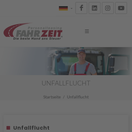
UNFALLFLUCHT
Startseite
Unfallflucht
Unfallflucht