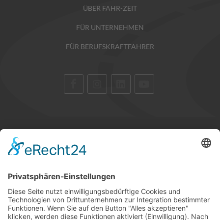
ÜBER FAHR-ZEIT
FÜR UNTERNEHMEN
FÜR BERUFSKRAFTFAHRER
STANDORTE
GLOSSAR
KARRIERE