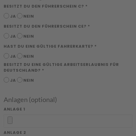
BESITZT DU DEN FÜHRERSCHEIN C? *
JA
NEIN
BESITZT DU DEN FÜHRERSCHEIN CE? *
JA
NEIN
HAST DU EINE GÜLTIGE FAHRERKARTE? *
JA
NEIN
BESITZT DU EINE GÜLTIGE ARBEITSERLAUBNIS FÜR
DEUTSCHLAND? *
JA
NEIN
Anlagen (optional)
ANLAGE 1
ANLAGE 2