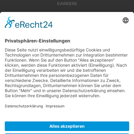
KARRIERE
TIPPSPIEL
PRESSE
KONTAKT
UNSERE MITGLIEDSCHAFTEN