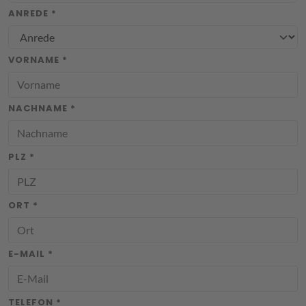
ANREDE *
VORNAME *
NACHNAME *
PLZ *
ORT *
E-MAIL *
TELEFON *