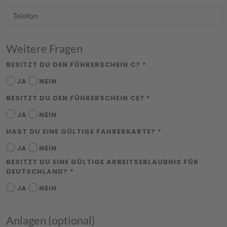
Weitere Fragen
BESITZT DU DEN FÜHRERSCHEIN C? *
JA
NEIN
BESITZT DU DEN FÜHRERSCHEIN CE? *
JA
NEIN
HAST DU EINE GÜLTIGE FAHRERKARTE? *
JA
NEIN
BESITZT DU EINE GÜLTIGE ARBEITSERLAUBNIS FÜR
DEUTSCHLAND? *
JA
NEIN
Anlagen (optional)