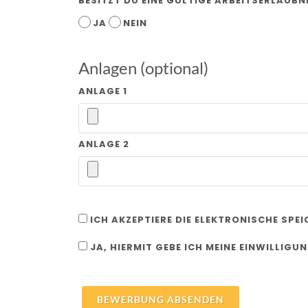
BESITZT DU EINE GÜLTIGE ARBEITSERLAUBN
JA
NEIN
Anlagen (optional)
ANLAGE 1
ANLAGE 2
ICH AKZEPTIERE DIE ELEKTRONISCHE SPE
JA, HIERMIT GEBE ICH MEINE EINWILLIGU