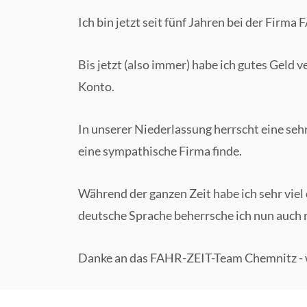
Ich bin jetzt seit fünf Jahren bei der Firm
Bis jetzt (also immer) habe ich gutes Geld
Konto.
In unserer Niederlassung herrscht eine sehr
eine sympathische Firma finde.
Während der ganzen Zeit habe ich sehr vie
deutsche Sprache beherrsche ich nun auch r
Danke an das FAHR-ZEIT-Team Chemnitz - 