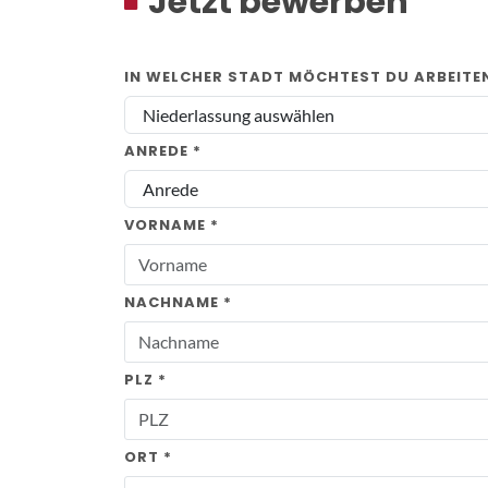
Jetzt bewerben
IN WELCHER STADT MÖCHTEST DU ARBEITEN
ANREDE *
VORNAME *
NACHNAME *
PLZ *
ORT *