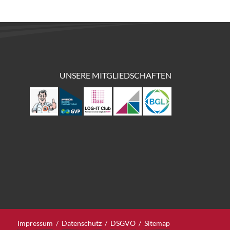
UNSERE MITGLIEDSCHAFTEN
Impressum
/
Datenschutz
/
DSGVO
/
Sitemap