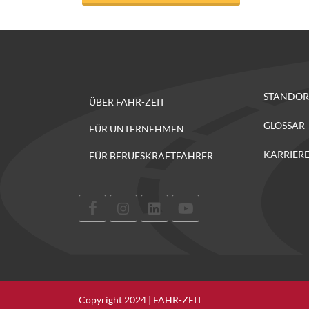
STANDOR
ÜBER FAHR-ZEIT
GLOSSAR
FÜR UNTERNEHMEN
KARRIER
FÜR BERUFSKRAFTFAHRER
Copyright 2024 | FAHR-ZEIT