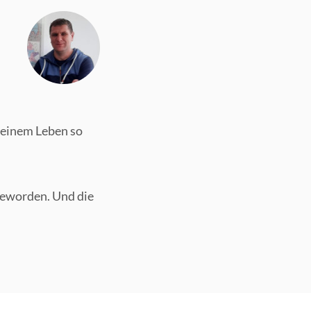
 meinem Leben so
geworden. Und die