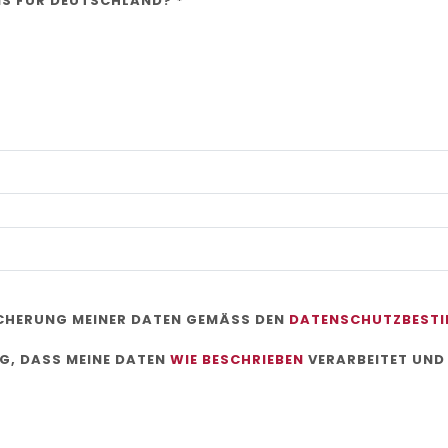
IS FÜR DEUTSCHLAND? *
ICHERUNG MEINER DATEN GEMÄSS DEN
DATENSCHUTZBEST
NG, DASS MEINE DATEN
WIE BESCHRIEBEN
VERARBEITET UND