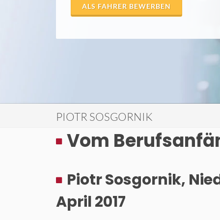
ALS FAHRER BEWERBEN
PIOTR SOSGORNIK
Vom Berufsanfä
Piotr Sosgornik, Ni
April 2017