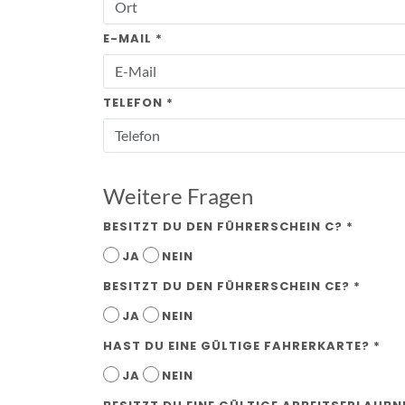
E-MAIL *
TELEFON *
Weitere Fragen
BESITZT DU DEN FÜHRERSCHEIN C? *
JA
NEIN
BESITZT DU DEN FÜHRERSCHEIN CE? *
JA
NEIN
HAST DU EINE GÜLTIGE FAHRERKARTE? *
JA
NEIN