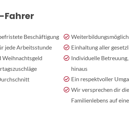
W-Fahrer
befristete Beschäftigung
Weiterbildungsmöglich
ür jede Arbeitsstunde
Einhaltung aller gesetz
nd Weihnachtsgeld
Individuelle Betreuung,
ertagszuschläge
hinaus
Ein respektvoller Umg
Durchschnitt
Wir versprechen dir die
Familienlebens auf einer