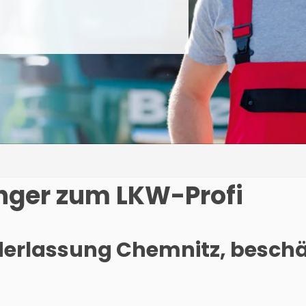
nger zum LKW-Profi
ederlassung Chemnitz, beschäf