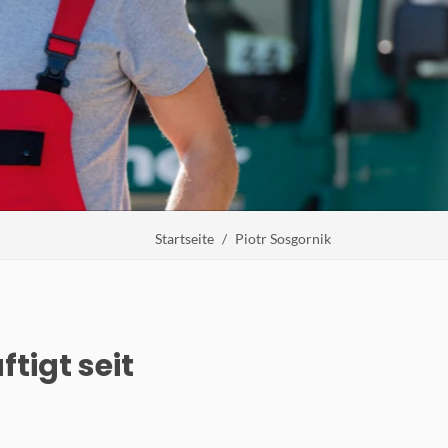
Startseite
Piotr Sosgornik
tigt seit