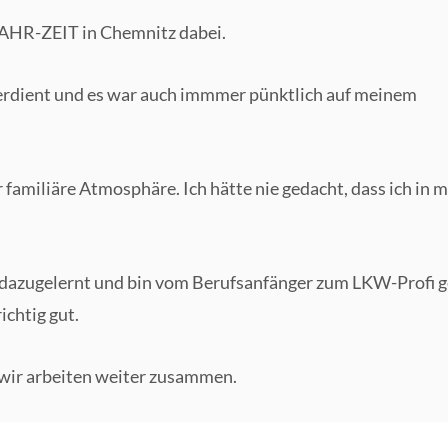
a FAHR-ZEIT in Chemnitz dabei.
 verdient und es war auch immmer pünktlich auf meinem
 familiäre Atmosphäre. Ich hätte nie gedacht, dass ich in
l dazugelernt und bin vom Berufsanfänger zum LKW-Profi 
ichtig gut.
wir arbeiten weiter zusammen.