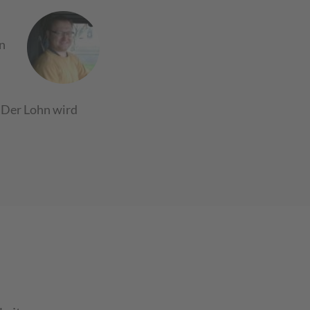
n
. Der Lohn wird