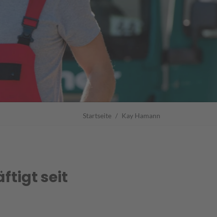
Startseite
Kay Hamann
tigt seit