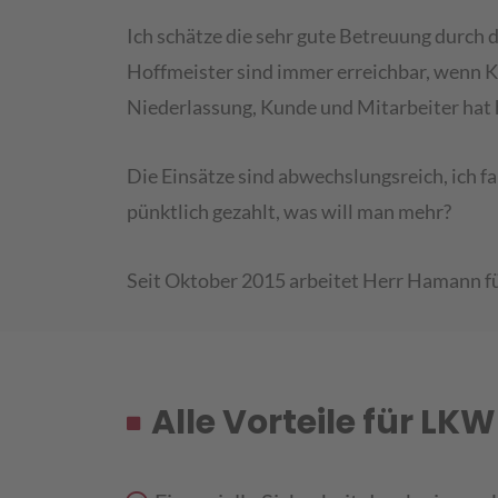
Ich schätze die sehr gute Betreuung durch
Hoffmeister sind immer erreichbar, wenn 
Niederlassung, Kunde und Mitarbeiter hat h
Die Einsätze sind abwechslungsreich, ich f
pünktlich gezahlt, was will man mehr?
Seit Oktober 2015 arbeitet Herr Hamann f
Alle Vorteile für LK