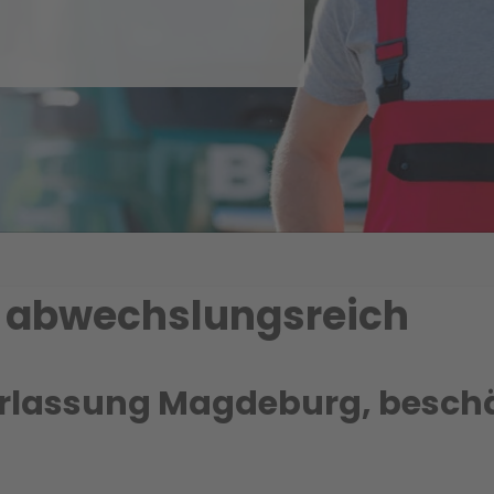
nd abwechslungsreich
lassung Magdeburg, beschäf