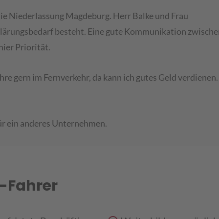
 die Niederlassung Magdeburg. Herr Balke und Frau
Klärungsbedarf besteht. Eine gute Kommunikation zwische
ier Priorität.
ahre gern im Fernverkehr, da kann ich gutes Geld verdienen
ür ein anderes Unternehmen.
W-Fahrer