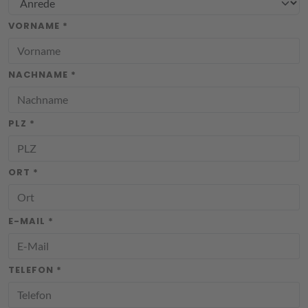
VORNAME *
NACHNAME *
PLZ *
ORT *
E-MAIL *
TELEFON *