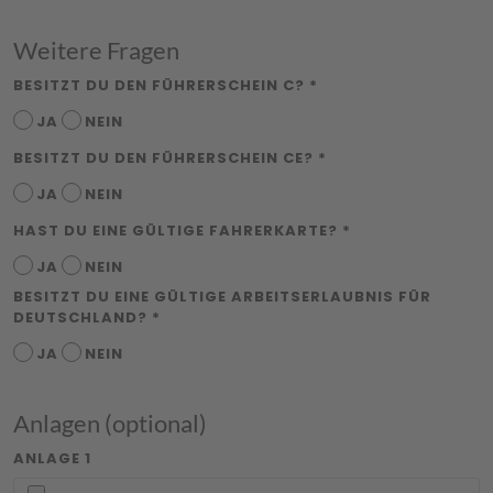
Weitere Fragen
BESITZT DU DEN FÜHRERSCHEIN C? *
JA
NEIN
BESITZT DU DEN FÜHRERSCHEIN CE? *
JA
NEIN
HAST DU EINE GÜLTIGE FAHRERKARTE? *
JA
NEIN
BESITZT DU EINE GÜLTIGE ARBEITSERLAUBNIS FÜR
DEUTSCHLAND? *
JA
NEIN
Anlagen (optional)
ANLAGE 1