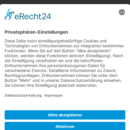
TIPPSPIEL
PRESSE
KONTAKT
UNSERE MITGLIEDSCHAFTEN