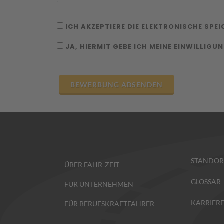
ICH AKZEPTIERE DIE ELEKTRONISCHE SPE
JA, HIERMIT GEBE ICH MEINE EINWILLIGU
STANDOR
ÜBER FAHR-ZEIT
GLOSSAR
FÜR UNTERNEHMEN
KARRIER
FÜR BERUFSKRAFTFAHRER