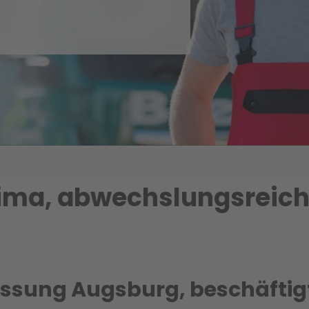
lima, abwechslungsreic
assung Augsburg, beschäftig