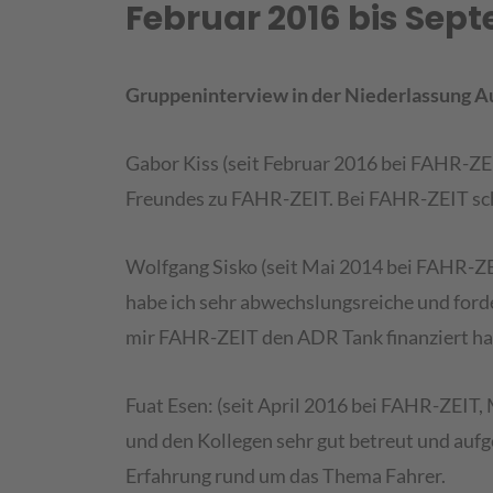
Februar 2016 bis Sep
Gruppeninterview in der Niederlassung A
Gabor Kiss (seit Februar 2016 bei FAHR-ZEI
Freundes zu FAHR-ZEIT. Bei FAHR-ZEIT sch
Wolfgang Sisko (seit Mai 2014 bei FAHR-ZEIT
habe ich sehr abwechslungsreiche und ford
mir FAHR-ZEIT den ADR Tank finanziert hat.
Fuat Esen: (seit April 2016 bei FAHR-ZEIT,
und den Kollegen sehr gut betreut und auf
Erfahrung rund um das Thema Fahrer.