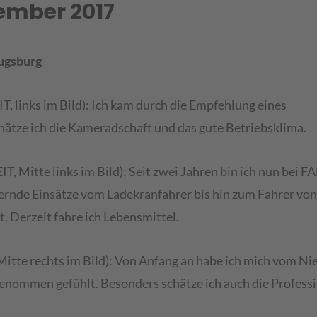
tember 2017
ugsburg
T, links im Bild): Ich kam durch die Empfehlung eines
ätze ich die Kameradschaft und das gute Betriebsklima.
, Mitte links im Bild): Seit zwei Jahren bin ich nun bei F
ernde Einsätze vom Ladekranfahrer bis hin zum Fahrer von
 Derzeit fahre ich Lebensmittel.
 Mitte rechts im Bild): Von Anfang an habe ich mich vom 
genommen gefühlt. Besonders schätze ich auch die Professi