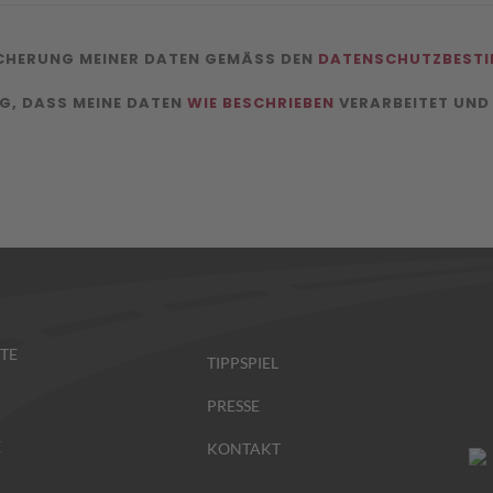
ICHERUNG MEINER DATEN GEMÄSS DEN
DATENSCHUTZBEST
NG, DASS MEINE DATEN
WIE BESCHRIEBEN
VERARBEITET UND
TE
TIPPSPIEL
PRESSE
E
KONTAKT