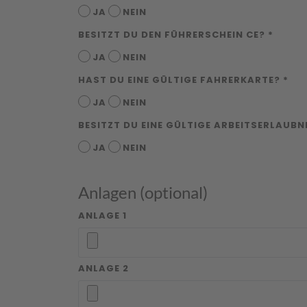
JA
NEIN
BESITZT DU DEN FÜHRERSCHEIN CE? *
JA
NEIN
HAST DU EINE GÜLTIGE FAHRERKARTE? *
JA
NEIN
BESITZT DU EINE GÜLTIGE ARBEITSERLAUBN
JA
NEIN
Anlagen (optional)
ANLAGE 1
ANLAGE 2