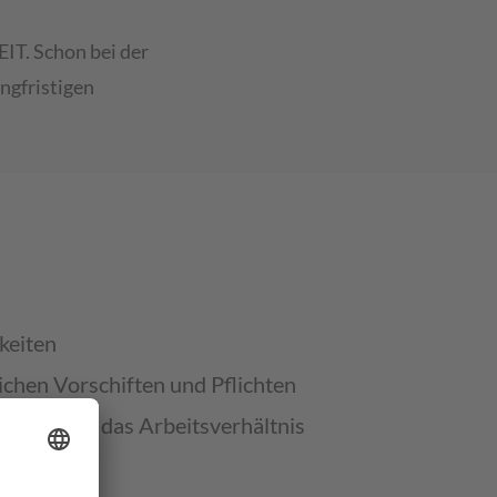
EIT. Schon bei der
ngfristigen
keiten
lichen Vorschiften und Pflichten
 auch über das Arbeitsverhältnis