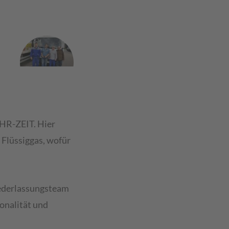
AHR-ZEIT. Hier
 Flüssiggas, wofür
Niederlassungsteam
onalität und