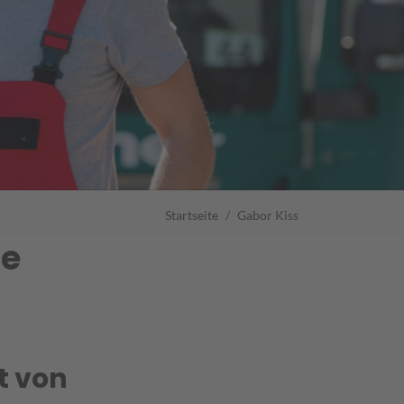
Startseite
Gabor Kiss
he
t von