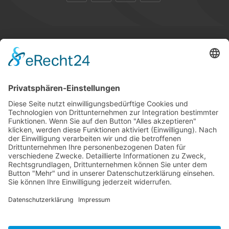
STANDORTE
GLOSSAR
KARRIERE
TIPPSPIEL
PRESSE
KONTAKT
UNSERE MITGLIEDSCHAFTEN