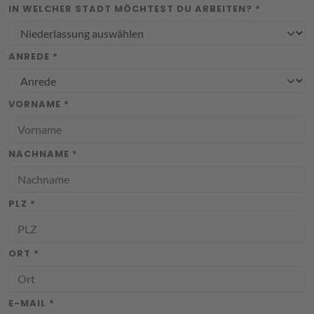
IN WELCHER STADT MÖCHTEST DU ARBEITEN? *
ANREDE *
VORNAME *
NACHNAME *
PLZ *
ORT *
E-MAIL *