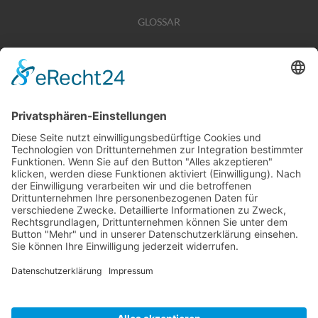
GLOSSAR
KARRIERE
TIPPSPIEL
PRESSE
KONTAKT
UNSERE MITGLIEDSCHAFTEN