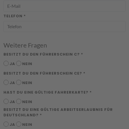
TELEFON *
Weitere Fragen
BESITZT DU DEN FÜHRERSCHEIN C? *
JA
NEIN
BESITZT DU DEN FÜHRERSCHEIN CE? *
JA
NEIN
HAST DU EINE GÜLTIGE FAHRERKARTE? *
JA
NEIN
BESITZT DU EINE GÜLTIGE ARBEITSERLAUBNIS FÜR
DEUTSCHLAND? *
JA
NEIN