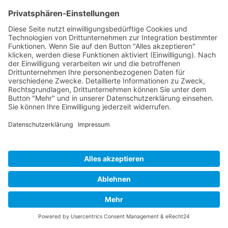
Passwort vergessen?
Remember Me
Für 14 Tage angemeldet bleiben
Abbrechen
Sign In